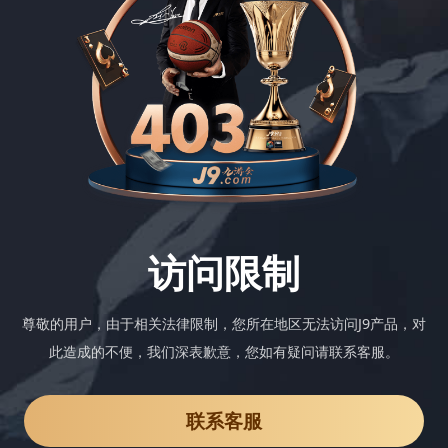
访问限制
尊敬的用户，由于相关法律限制，您所在地区无法访问J9产品，对
此造成的不便，我们深表歉意，您如有疑问请联系客服。
联系客服